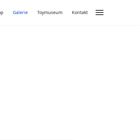
op
Galerie
Toymuseum
Kontakt